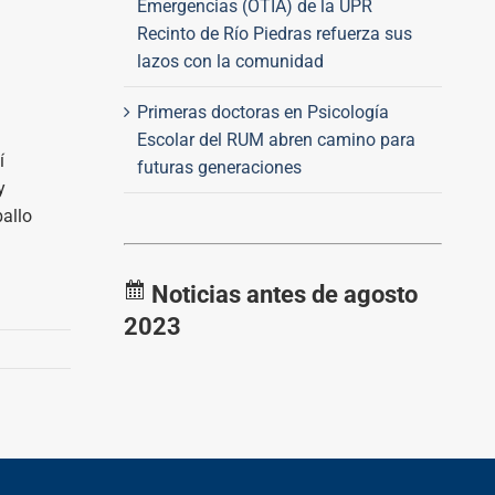
Emergencias (OTIA) de la UPR
Recinto de Río Piedras refuerza sus
lazos con la comunidad
Primeras doctoras en Psicología
Escolar del RUM abren camino para
í
futuras generaciones
y
ballo
Noticias antes de agosto
2023