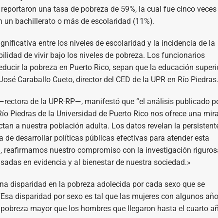
 reportaron una tasa de pobreza de 59%, la cual fue cinco veces
 un bachillerato o más de escolaridad (11%).
gnificativa entre los niveles de escolaridad y la incidencia de la
lidad de vivir bajo los niveles de pobreza. Los funcionarios
ducir la pobreza en Puerto Rico, sepan que la educación superi
José Caraballo Cueto, director del CED de la UPR en Río Piedras
 —rectora de la UPR-RP—, manifestó que “el análisis publicado po
 Río Piedras de la Universidad de Puerto Rico nos ofrece una mir
tan a nuestra población adulta. Los datos revelan la persistent
 de desarrollar políticas públicas efectivas para atender esta
, reafirmamos nuestro compromiso con la investigación riguros
sadas en evidencia y al bienestar de nuestra sociedad.»
una disparidad en la pobreza adolecida por cada sexo que se
 “Esa disparidad por sexo es tal que las mujeres con algunos añ
 pobreza mayor que los hombres que llegaron hasta el cuarto a