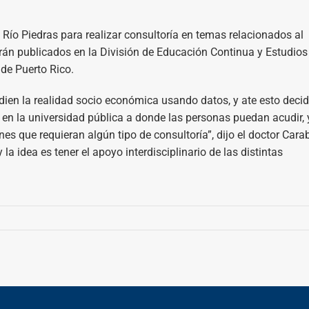
 Río Piedras para realizar consultoría en temas relacionados al
án publicados en la División de Educación Continua y Estudios
de Puerto Rico.
dien la realidad socio económica usando datos, y ate esto decid
o en la universidad pública a donde las personas puedan acudir, 
es que requieran algún tipo de consultoría”, dijo el doctor Cara
a idea es tener el apoyo interdisciplinario de las distintas