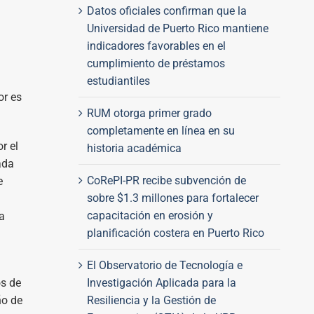
Datos oficiales confirman que la
Universidad de Puerto Rico mantiene
indicadores favorables en el
cumplimiento de préstamos
estudiantiles
or es
RUM otorga primer grado
.
completamente en línea en su
r el
historia académica
ada
CoRePI-PR recibe subvención de
e
sobre $1.3 millones para fortalecer
capacitación en erosión y
a
planificación costera en Puerto Rico
El Observatorio de Tecnología e
os de
Investigación Aplicada para la
ño de
Resiliencia y la Gestión de