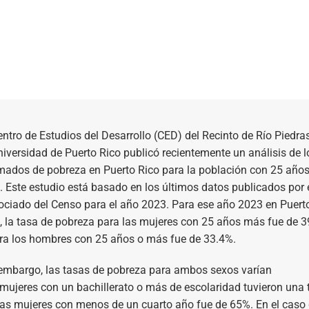
entro de Estudios del Desarrollo (CED) del Recinto de Río Piedra
niversidad de Puerto Rico publicó recientemente un análisis de l
mados de pobreza en Puerto Rico para la población con 25 años
 Este estudio está basado en los últimos datos publicados por 
ciado del Censo para el año 2023. Para ese año 2023 en Puert
, la tasa de pobreza para las mujeres con 25 años más fue de 
ra los hombres con 25 años o más fue de 33.4%.
embargo, las tasas de pobreza para ambos sexos varían
 mujeres con un bachillerato o más de escolaridad tuvieron una 
las mujeres con menos de un cuarto año fue de 65%. En el caso