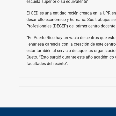
escuela superior o su equivalente”.
El CED es una entidad recién creada en la UPR en
desarrollo económico y humano. Sus trabajos ser
Profesionales (DECEP) del primer centro docente 
“En Puerto Rico hay un vacío de centros que estu
llenar esa carencia con la creación de este centr
estar también al servicio de aquellas organizacion
Cueto. “Esto surgió durante este año académico y l
facultades del recinto”.