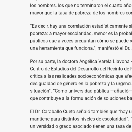
los hombres, los que no terminaron el cuarto año
mayor que la tasa de pobreza de los hombres con
“Es decir, hay una correlación estadísticamente si
pobreza: a mayor escolaridad, menor es la probabi
públicos que a veces preguntan cómo se puede re
una herramienta que funciona.”, manifestó el Dr. 
Por su parte, la doctora Angélica Varela Llavona
Centro de Estudios del Desarrollo del Recinto de
crítica a las realidades socioeconómicas que afec
desigualdad de género en la pobreza y la urgencia
situación”. “Como universidad pública —añadió—
que contribuye a la formulación de soluciones ba
El Dr. Caraballo Cueto señaló también que “hay 
mantiene para distintos niveles de escolaridad”.
universidad o grado asociado tienen una tasa de