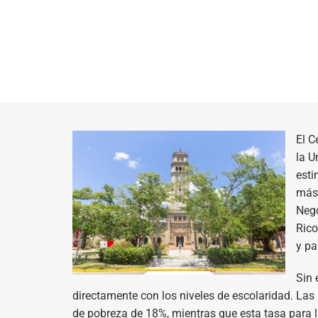
El C
la U
esti
más.
Nego
Rico
y pa
Sin 
directamente con los niveles de escolaridad. Las
de pobreza de 18%, mientras que esta tasa para 