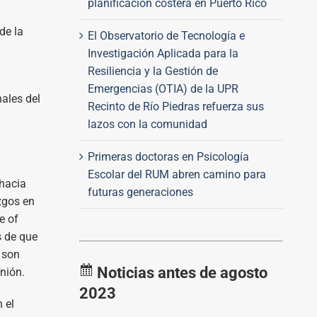
planificación costera en Puerto Rico
de la
El Observatorio de Tecnología e
Investigación Aplicada para la
Resiliencia y la Gestión de
Emergencias (OTIA) de la UPR
nales del
Recinto de Río Piedras refuerza sus
lazos con la comunidad
Primeras doctoras en Psicología
Escolar del RUM abren camino para
hacia
futuras generaciones
azgos en
e of
s de que
s
son
Noticias antes de agosto
nión.
2023
 el