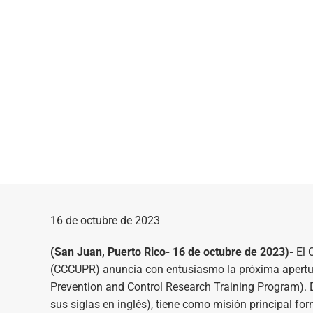
16 de octubre de 2023
(San Juan, Puerto Rico- 16 de octubre de 2023)-
El 
(CCCUPR) anuncia con entusiasmo la próxima apertur
Prevention and Control Research Training Program). D
sus siglas en inglés), tiene como misión principal fo