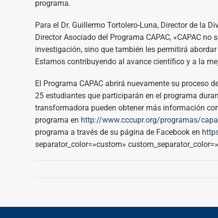
programa.
Para el Dr. Guillermo Tortolero-Luna, Director de la 
Director Asociado del Programa CAPAC, «CAPAC no sol
investigación, sino que también les permitirá aborda
Estamos contribuyendo al avance científico y a la mej
El Programa CAPAC abrirá nuevamente su proceso de s
25 estudiantes que participarán en el programa duran
transformadora pueden obtener más información comu
programa en
http://www.cccupr.org/programas/capac
programa a través de su página de Facebook en
http
separator_color=»custom» custom_separator_color=