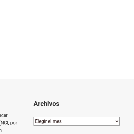
Archivos
ncer
Archivos
(NCI, por
n