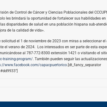
División de Control de Cáncer y Ciencias Poblacionales del CCCUP
o les brindará la oportunidad de fortalecer sus habilidades en
r las disparidades de salud en una población hispana sub-atendi
ora de la calidad de vida».
olicitud el 1 de noviembre de 2023 con miras a seleccionar el
te el verano de 2024. Los interesados en ser parte de esta expe
nicándose al 787-772-8300 extensión 1421 o visitando el siti
-training-program/
. También pueden seguir las actualizaciones
s://www.facebook.com/capacpuertorico
.[dt_fancy_separator
»#dd9933″]