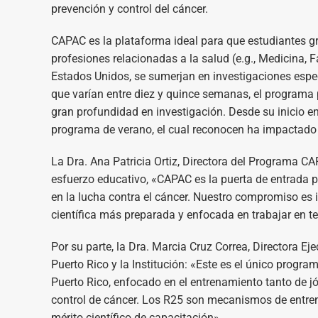
prevención y control del cáncer.
CAPAC es la plataforma ideal para que estudiantes gr
profesiones relacionadas a la salud (e.g., Medicina,
Estados Unidos, se sumerjan en investigaciones esp
que varían entre diez y quince semanas, el programa 
gran profundidad en investigación. Desde su inicio en
programa de verano, el cual reconocen ha impactado p
La Dra. Ana Patricia Ortiz, Directora del Programa C
esfuerzo educativo, «CAPAC es la puerta de entrada 
en la lucha contra el cáncer. Nuestro compromiso e
científica más preparada y enfocada en trabajar en te
Por su parte, la Dra. Marcia Cruz Correa, Directora 
Puerto Rico y la Institución: «Este es el único progr
Puerto Rico, enfocado en el entrenamiento tanto de 
control de cáncer. Los R25 son mecanismos de entrena
mérito científico de capacitación».