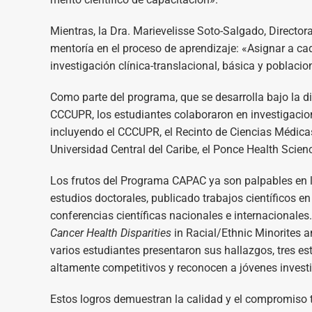
Mientras, la Dra. Marievelisse Soto-Salgado, Director
mentoría en el proceso de aprendizaje: «Asignar a cad
investigación clínica-translacional, básica y poblaci
Como parte del programa, que se desarrolla bajo la di
CCCUPR, los estudiantes colaboraron en investigacio
incluyendo el CCCUPR, el Recinto de Ciencias Médicas 
Universidad Central del Caribe, el Ponce Health Scien
Los frutos del Programa CAPAC ya son palpables en 
estudios doctorales, publicado trabajos científicos en
conferencias científicas nacionales e internacionales
Cancer Health Disparities
in Racial/Ethnic Minorites 
varios estudiantes presentaron sus hallazgos, tres es
altamente competitivos y reconocen a jóvenes investi
Estos logros demuestran la calidad y el compromiso t