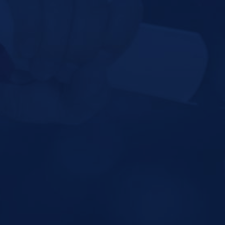
¡DONA HOY!
SOLICITA