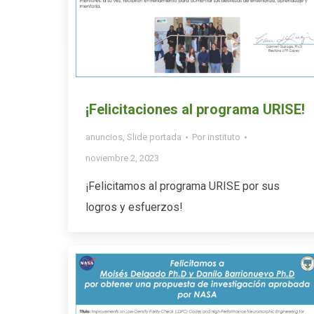
¡Felicitaciones al programa URISE!
anuncios
,
Slide portada
Por
instituto
noviembre 2, 2023
¡Felicitamos al programa URISE por sus
logros y esfuerzos!