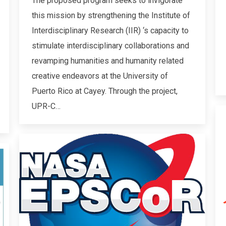
The proposed program seeks to invigorate
this mission by strengthening the Institute of
Interdisciplinary Research (IIR) ‘s capacity to
stimulate interdisciplinary collaborations and
revamping humanities and humanity related
creative endeavors at the University of
Puerto Rico at Cayey. Through the project,
UPR-C…