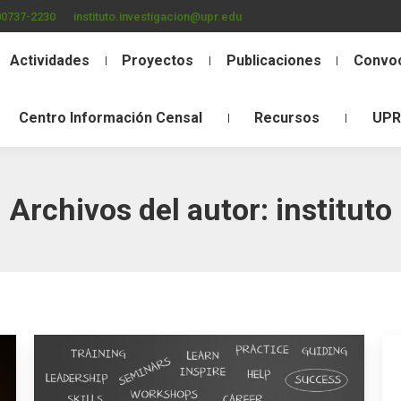
00737-2230
instituto.investigacion@upr.edu
Actividades
Proyectos
Publicaciones
Convoc
Centro Información Censal
Recursos
UPR
Archivos del autor:
instituto