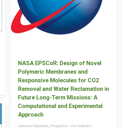
NASA EPSCoR: Design of Novel
Polymeric Membranes and
Responsive Molecules for CO2
Removal and Water Reclamation in
Future Long-Term Missions: A
Computational and Experimental
Approach
Ciencias Naturales
,
Proyectos
Por
instituto