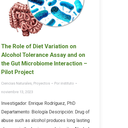
The Role of Diet Variation on
Alcohol Tolerance Assay and on
the Gut Microbiome Interaction –
Pilot Project
Ciencias Naturales
,
Proyectos
Por
instituto
noviembre 13, 2023
Investigador: Enrique Rodríguez, PhD
Departamento: Biología Descripción: Drug of
abuse such as alcohol produces long lasting