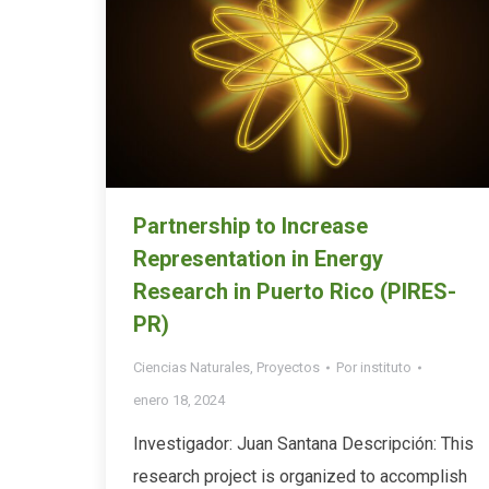
Partnership to Increase
Representation in Energy
Research in Puerto Rico (PIRES-
PR)
Ciencias Naturales
,
Proyectos
Por
instituto
enero 18, 2024
Investigador: Juan Santana Descripción: This
research project is organized to accomplish