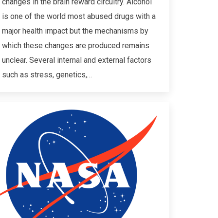
changes in the brain reward circuitry. Alcohol
is one of the world most abused drugs with a
major health impact but the mechanisms by
which these changes are produced remains
unclear. Several internal and external factors
such as stress, genetics,…