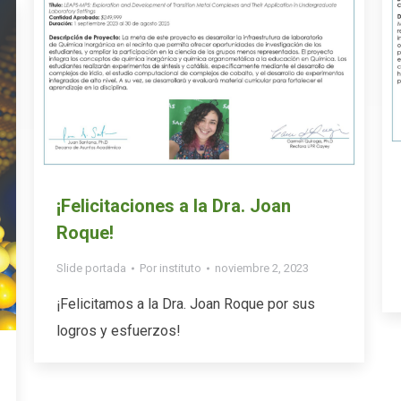
¡Felicitaciones a la Dra. Joan
Roque!
Slide portada
Por
instituto
noviembre 2, 2023
¡Felicitamos a la Dra. Joan Roque por sus
logros y esfuerzos!