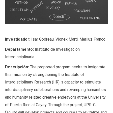
Investigador:
Isar Godreau, Vionex Marti, Mariluz Franco
Departamento:
Instituto de Investigación
Interdisciplinaria
Descripción:
The proposed program seeks to invigorate
this mission by strengthening the Institute of
Interdisciplinary Research (IIR) ‘s capacity to stimulate
interdisciplinary collaborations and revamping humanities
and humanity related creative endeavors at the University
of Puerto Rico at Cayey. Through the project, UPR-C
faculty will develop projects and courses to revitalize and