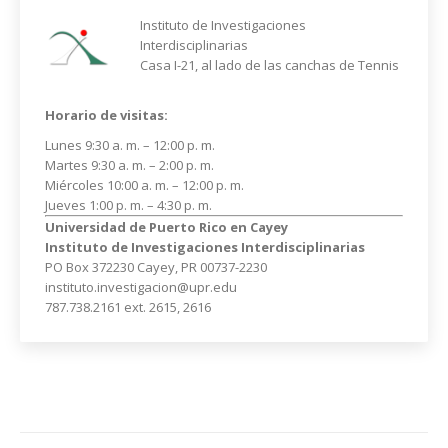
Instituto de Investigaciones
Interdisciplinarias
Casa I-21, al lado de las canchas de Tennis
Horario de visitas:
Lunes 9:30 a. m. – 12:00 p. m.
Martes 9:30 a. m. – 2:00 p. m.
Miércoles 10:00 a. m. – 12:00 p. m.
Jueves 1:00 p. m. – 4:30 p. m.
Universidad de Puerto Rico en Cayey
Instituto de Investigaciones Interdisciplinarias
PO Box 372230 Cayey, PR 00737-2230
instituto.investigacion@upr.edu
787.738.2161 ext. 2615, 2616