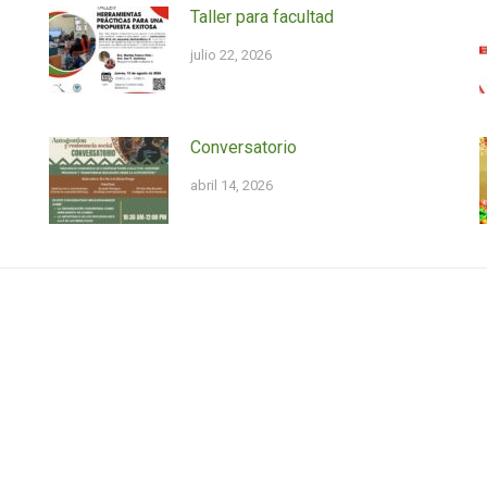
Taller para facultad
julio 22, 2026
Conversatorio
abril 14, 2026
rio
El Instituto en Twitter
Tweets by III_UPRCayey
Ago 2026