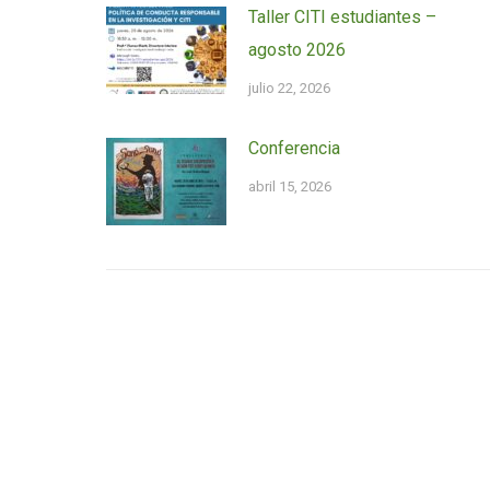
Taller CITI estudiantes –
agosto 2026
julio 22, 2026
Conferencia
abril 15, 2026
Conéctate con el III
Calenda
Universidad de Puerto Rico en Cayey
Instituto de Investigaciones