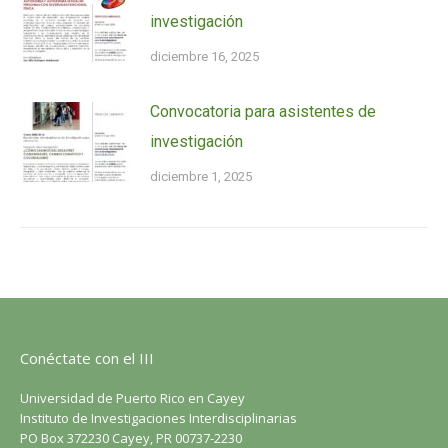
investigación
diciembre 16, 2025
Convocatoria para asistentes de
investigación
diciembre 1, 2025
Conéctate con el III
Universidad de Puerto Rico en Cayey
Instituto de Investigaciones Interdisciplinarias
PO Box 372230 Cayey, PR 00737-2230