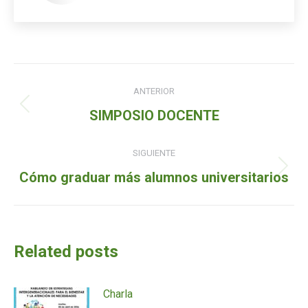
Navegación
ANTERIOR
de
Entrada
SIMPOSIO DOCENTE
entradas
anterior:
SIGUIENTE
Siguiente
Cómo graduar más alumnos universitarios
entrada:
Related posts
Charla