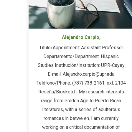
Alejandro Carpio,
Título/Appointment: Assistant Professor
Departamento/Department: Hispanic
Studies Institución/Institution: UPR-Cayey
E-mail: Alejandro.carpio@upr.edu
Teléfono/Phone: (787) 738-2161, ext. 2104
Reseña/Biosketch: My research interests
range from Golden Age to Puerto Rican
literatures, with a series of adulterous
romances in betwe en. I am currently
working on a critical documentation of