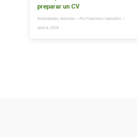
preparar un CV
Actividades
,
Noticias
Por
Francisco Camacho
abril 6, 2018