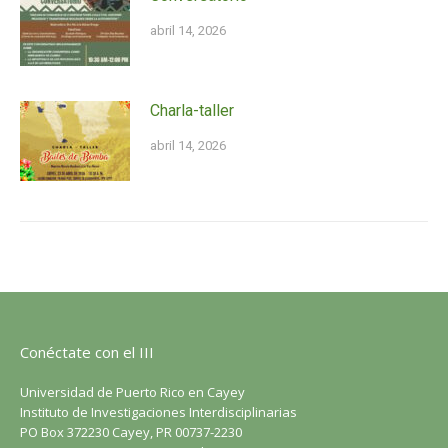
abril 14, 2026
Charla-taller
abril 14, 2026
Conéctate con el III
Universidad de Puerto Rico en Cayey
Instituto de Investigaciones Interdisciplinarias
PO Box 372230 Cayey, PR 00737-2230