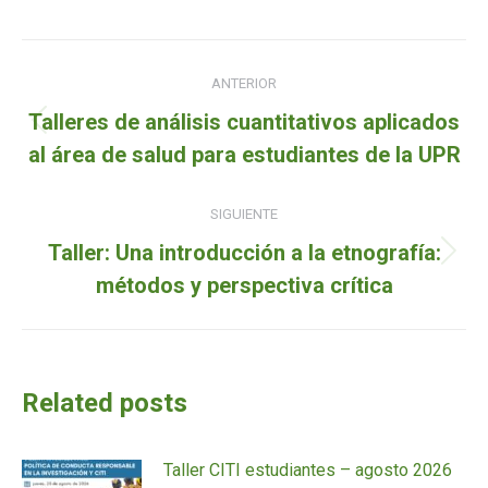
Navegación
ANTERIOR
de
Talleres de análisis cuantitativos aplicados
Entrada
entradas
al área de salud para estudiantes de la UPR
anterior:
SIGUIENTE
Taller: Una introducción a la etnografía:
Siguiente
métodos y perspectiva crítica
entrada:
Related posts
Taller CITI estudiantes – agosto 2026