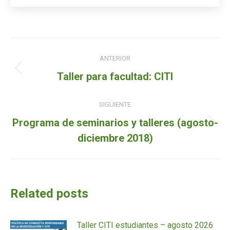
Navegación
ANTERIOR
de
Entrada
Taller para facultad: CITI
entradas
anterior:
SIGUIENTE
Programa de seminarios y talleres (agosto-
Siguiente
diciembre 2018)
entrada:
Related posts
Taller CITI estudiantes – agosto 2026