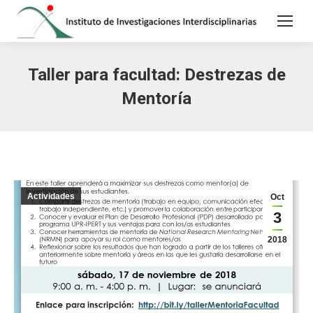
Taller para facultad: Destrezas de
Mentoría
Actividades
Oct
3
2018