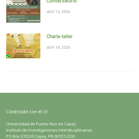
Conversatorio
abril 14, 2026
Charla-taller
abril 14, 2026
Conéctate con el III
Universidad de Puerto Rico en Cayey
Instituto de Investigaciones Interdisciplinarias
PO Box 372230 Cayey, PR 00737-2230