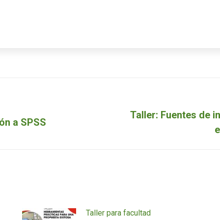
Taller: Fuentes de 
Siguiente
ción a SPSS
e
entrada:
Taller para facultad