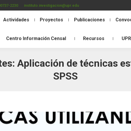
00737-2230
instituto.investigacion@upr.edu
Actividades
Proyectos
Publicaciones
Convoc
Centro Información Censal
Recursos
UPR
tes: Aplicación de técnicas es
SPSS