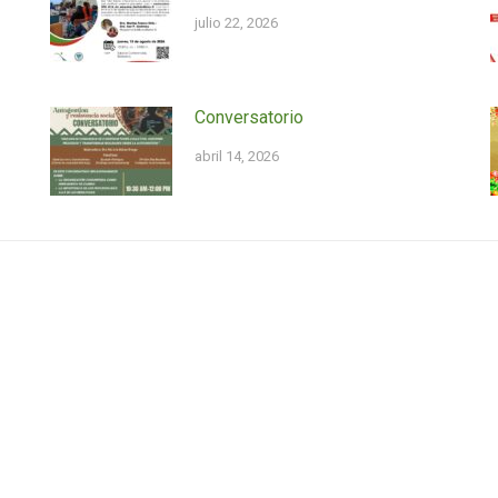
julio 22, 2026
Conversatorio
abril 14, 2026
rio
El Instituto en Twitter
Tweets by III_UPRCayey
agosto 13, 2026