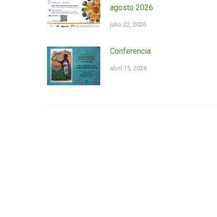
agosto 2026
julio 22, 2026
Conferencia
abril 15, 2026
Conéctate con el III
Calenda
Universidad de Puerto Rico en Cayey
Instituto de Investigaciones