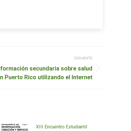
SIGUIENTE
información secundaria sobre salud
n Puerto Rico utilizando el Internet
XIII Encuentro Estudiantil