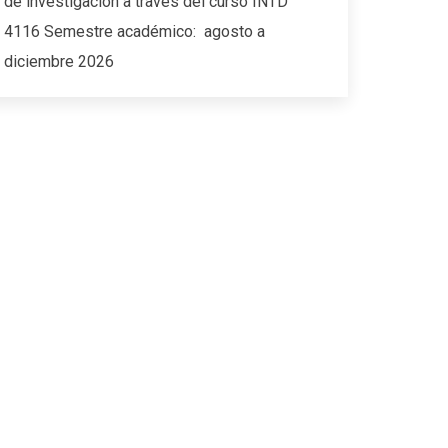
de investigación a través del curso INTD
4116 Semestre académico: agosto a
diciembre 2026