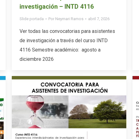
investigación – INTD 4116
Slide portada
Por
Neymari Ramos
abril 7, 2026
Ver todas las convocatorias para asistentes
de investigación a través del curso INTD
4116 Semestre académico: agosto a
diciembre 2026