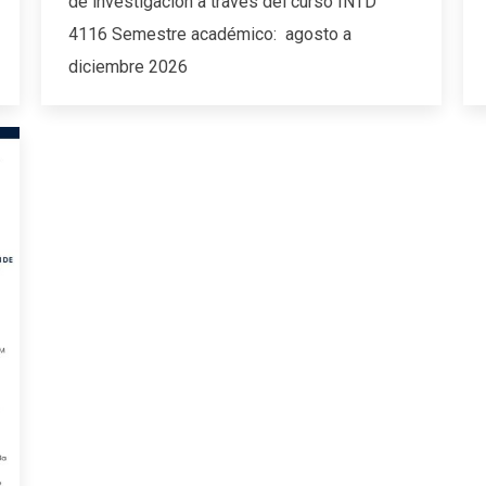
de investigación a través del curso INTD
4116 Semestre académico: agosto a
diciembre 2026