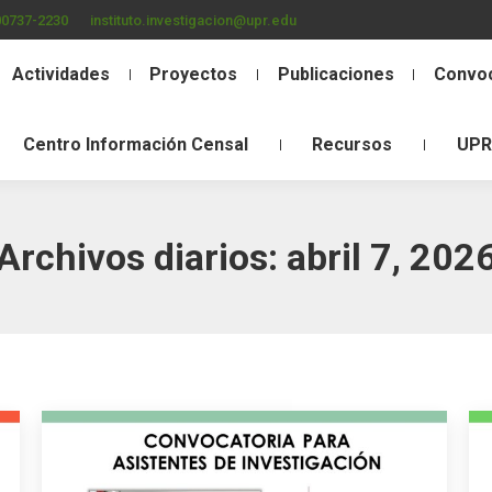
00737-2230
instituto.investigacion@upr.edu
Actividades
Proyectos
Publicaciones
Convoc
Centro Información Censal
Recursos
UPR
Archivos diarios:
abril 7, 202