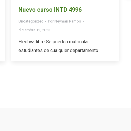
Nuevo curso INTD 4996
Uncategorized
Por
Neymari Ramos
diciembre 12, 2023
Electiva libre Se pueden matricular
estudiantes de cualquier departamento