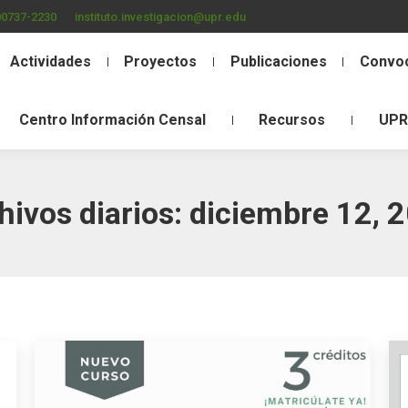
00737-2230
instituto.investigacion@upr.edu
Actividades
Proyectos
Publicaciones
Convoc
Centro Información Censal
Recursos
UPR
hivos diarios:
diciembre 12, 