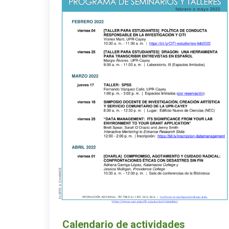
Calendario de actividades