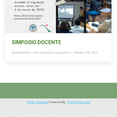
SIMPOSIO DOCENTE
Actividades
Por
Francisco Camacho
febrero 18, 2022
HTML Snippets
Powered By :
XYZScripts.com