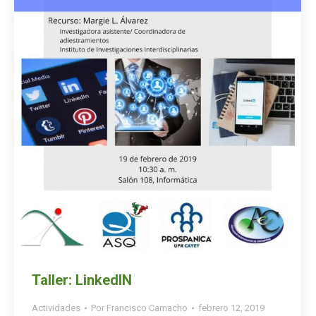
Taller: LinkedIN
Actividades
Por
Francisco Camacho
febrero 12, 2019