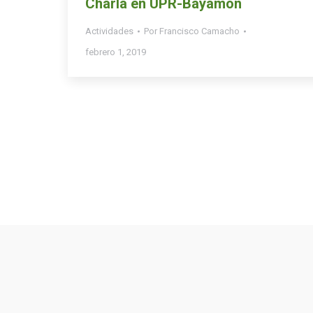
Charla en UPR-Bayamón
Actividades
Por
Francisco Camacho
febrero 1, 2019