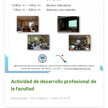
Actividad de desarrollo profesional de
la facultad
Actividades
Por
instituto
enero 8, 2019