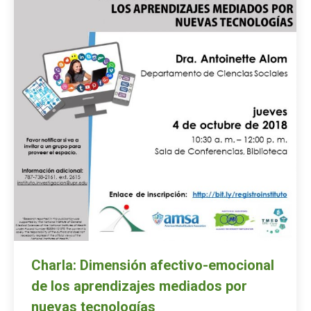
Charla: Dimensión afectivo-emocional
de los aprendizajes mediados por
nuevas tecnologías