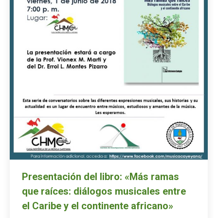
Presentación del libro: «Más ramas
que raíces: diálogos musicales entre
el Caribe y el continente africano»