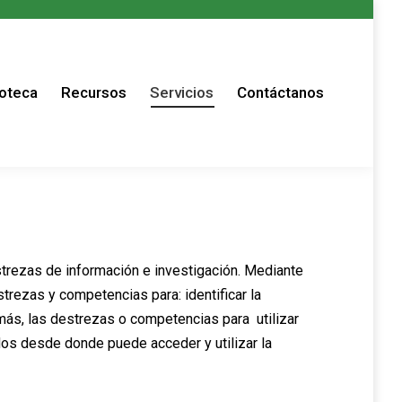
s
ioteca
Recursos
Servicios
Contáctanos
strezas de información e investigación. Mediante
strezas y competencias para: identificar la
emás, las destrezas o competencias para utilizar
os desde donde puede acceder y utilizar la