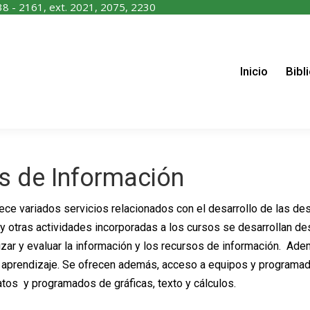
38 - 2161, ext. 2021, 2075, 2230
nicio
Biblioteca
Recursos
Servicios
Contáctano
Inicio
Bibl
s de Información
ce variados servicios relacionados con el desarrollo de las de
es y otras actividades incorporadas a los cursos se desarrollan de
lizar y evaluar la información y los recursos de información. Ad
de aprendizaje. Se ofrecen además, acceso a equipos y programad
tos y programados de gráficas, texto y cálculos.