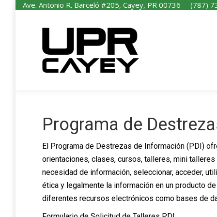
Ave. Antonio R. Barceló #205, Cayey, PR 00736
(787) 7
I
Programa de Destreza
El Programa de Destrezas de Información (PDI) ofre
orientaciones, clases, cursos, talleres, mini taller
necesidad de información, seleccionar, acceder, uti
ética y legalmente la información en un producto 
diferentes recursos electrónicos como bases de da
Formulario de Solicitud de Talleres PDI