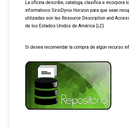
La oficina describe, cataloga, clasifica e incorpor
informativos SirsiDynix Horizon para que sean recup
utilizadas son las Resource Description and Access (
de los Estados Unidos de América (LC).
Si desea recomendar la compra de algún recurso in