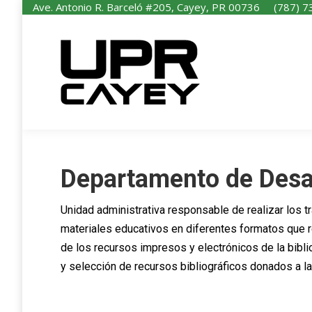
Ave. Antonio R. Barceló #205, Cayey, PR 00736
(787) 7
I
Departamento de Desa
Unidad administrativa responsable de realizar los 
materiales educativos en diferentes formatos que re
de los recursos impresos y electrónicos de la bibli
y selección de recursos bibliográficos donados a l