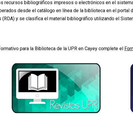
a los recursos bibliográficos impresos o electrónicos en el siste
erados desde el catálogo en línea de la biblioteca en el portal d
RDA) y se clasifica el material bibliográfico utilizando el Sist
formativo para la Biblioteca de la UPR en Cayey complete el
For