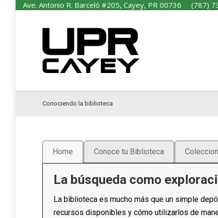
Ave. Antonio R. Barceló #205, Cayey, PR 00736
(787) 7
I
Conociendo la biblioteca
Home
Conoce tu Biblioteca
Coleccio
La búsqueda como exploraci
La biblioteca es mucho más que un simple depósit
recursos disponibles y cómo utilizarlos de maner