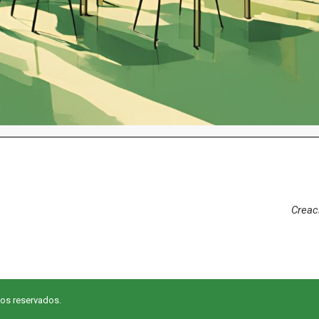
Creac
hos reservados.