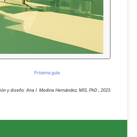
Próxima guía
ión y diseño: Ana I. Medina Hernández, MIS, PhD ; 2025