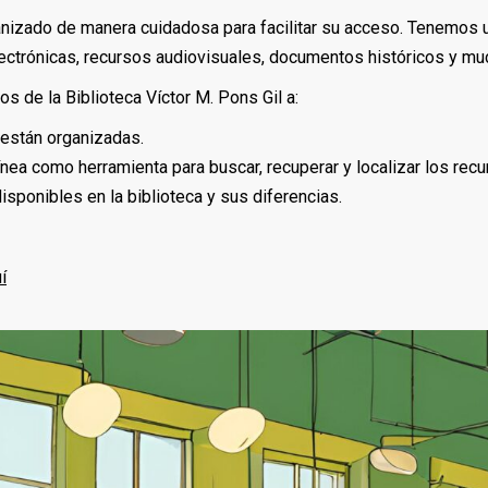
ganizado de manera cuidadosa para facilitar su acceso. Tenemos 
lectrónicas, recursos audiovisuales, documentos históricos y m
os de la Biblioteca Víctor M. Pons Gil a:
están organizadas.
 línea como herramienta para buscar, recuperar y localizar los re
isponibles en la biblioteca y sus diferencias.
í