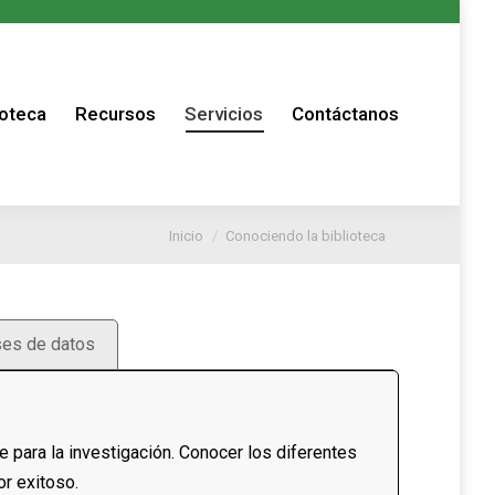
s
ioteca
Recursos
Servicios
Contáctanos
Estás aquí:
Inicio
Conociendo la biblioteca
es de datos
e para la investigación. Conocer los diferentes
or exitoso.