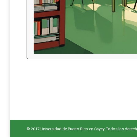
© 2017 Universidad de Puerto Rico en Cayey. Todos los derec