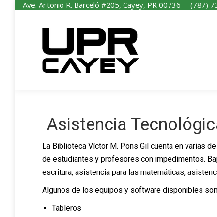
Ave. Antonio R. Barceló #205, Cayey, PR 00736
(787) 7
I
Asistencia Tecnológic
La Biblioteca Víctor M. Pons Gil cuenta en varias de
de estudiantes y profesores con impedimentos. Bajo 
escritura, asistencia para las matemáticas, asistenc
Algunos de los equipos y software disponibles son
Tableros