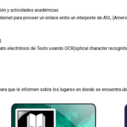
ión y actividades académicas
ernet para proveer un enlace entre un interprete de ASL (Americ
)
ato electrónico de Texto usando OCR(optical character recognitio
ara que le informen sobre los lugares en donde se encuentra ub