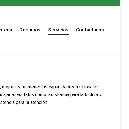
s
ioteca
Recursos
Servicios
Contáctanos
ar, mejorar y mantener las capacidades funcionales
ajar áreas tales como: asistencia para la lectura y
stencia para la atención.