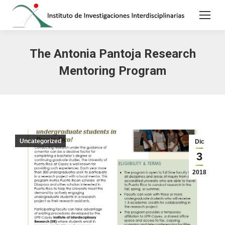
The Antonia Pantoja Research
Mentoring Program
Uncategorized
Dic
3
2018