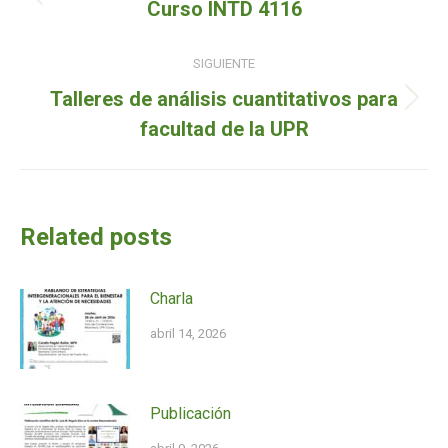
Entrada
Curso INTD 4116
entradas
anterior:
SIGUIENTE
Talleres de análisis cuantitativos para
Siguiente
facultad de la UPR
entrada:
Related posts
Charla
abril 14, 2026
Publicación