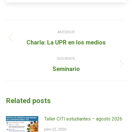
Navegación
ANTERIOR
de
Entrada
Charla: La UPR en los medios
entradas
anterior:
SIGUIENTE
Siguiente
Seminario
entrada:
Related posts
Taller CITI estudiantes – agosto 2026
julio 22, 2026