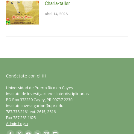
Charla-taller
abril 14, 2026
Conéctate con el III
Universidad de Puerto Rico en Cayey
Instituto de Investigaciones Interdisciplinarias
PO Box 372230 Cayey, PR 00737-2230
instituto.investigacion@upr.edu
787.738.2161 ext. 2615, 2616
Fax 787.263.1625
Admin Login
Encuéntranos en: