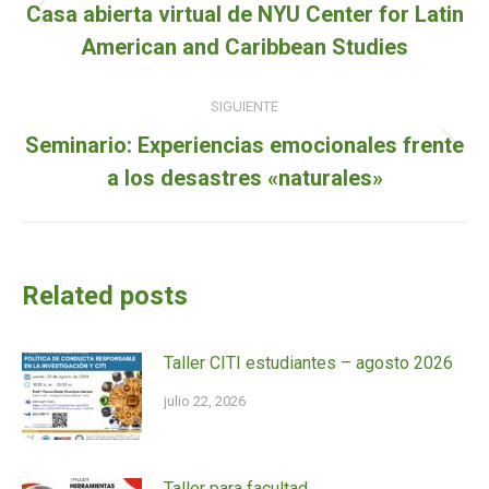
de
Casa abierta virtual de NYU Center for Latin
Entrada
entradas
American and Caribbean Studies
anterior:
SIGUIENTE
Seminario: Experiencias emocionales frente
Siguiente
a los desastres «naturales»
entrada:
Related posts
Taller CITI estudiantes – agosto 2026
julio 22, 2026
Taller para facultad