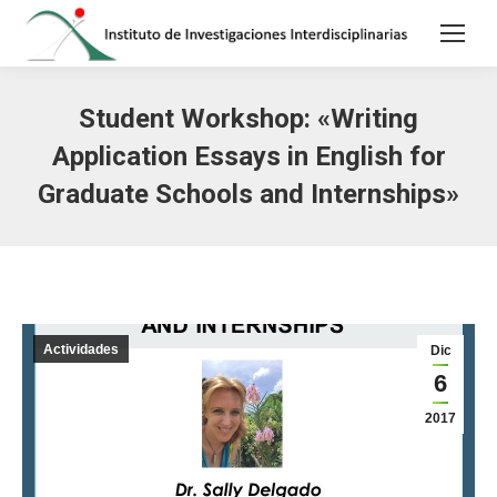
Student Workshop: «Writing
Application Essays in English for
Graduate Schools and Internships»
Actividades
Dic
6
2017