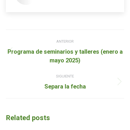
Navegación
ANTERIOR
de
Programa de seminarios y talleres (enero a
Entrada
entradas
mayo 2025)
anterior:
SIGUIENTE
Siguiente
Separa la fecha
entrada:
Related posts