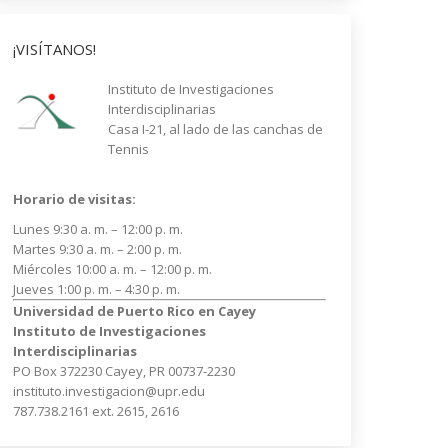
¡VISÍTANOS!
Instituto de Investigaciones
Interdisciplinarias
Casa I-21, al lado de las canchas de
Tennis
Horario de visitas:
Lunes 9:30 a. m. – 12:00 p. m.
Martes 9:30 a. m. – 2:00 p. m.
Miércoles 10:00 a. m. – 12:00 p. m.
Jueves 1:00 p. m. – 4:30 p. m.
Universidad de Puerto Rico en Cayey
Instituto de Investigaciones
Interdisciplinarias
PO Box 372230 Cayey, PR 00737-2230
instituto.investigacion@upr.edu
787.738.2161 ext. 2615, 2616