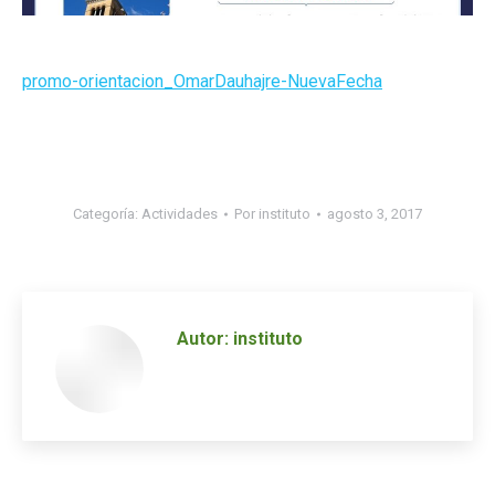
promo-orientacion_OmarDauhajre-NuevaFecha
Categoría:
Actividades
Por
instituto
agosto 3, 2017
Autor:
instituto