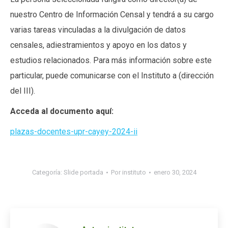
nuestro Centro de Información Censal y tendrá a su cargo
varias tareas vinculadas a la divulgación de datos
censales, adiestramientos y apoyo en los datos y
estudios relacionados. Para más información sobre este
particular, puede comunicarse con el Instituto a (dirección
del III).
Acceda al documento aquí:
plazas-docentes-upr-cayey-2024-ii
Categoría:
Slide portada
Por
instituto
enero 30, 2024