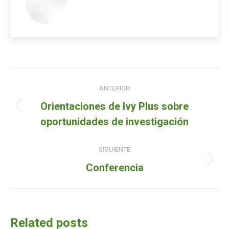
Navegación
ANTERIOR
de
Orientaciones de Ivy Plus sobre
Entrada
entradas
oportunidades de investigación
anterior:
SIGUIENTE
Siguiente
Conferencia
entrada:
Related posts