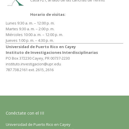
Casa I-21, al lado de las canchas de Tennis
Horario de visitas:
Lunes 9:30 a. m. – 12:00 p. m.
Martes 9:30 a. m. – 2:00 p. m.
Miércoles 10:00 a. m. – 12:00 p. m.
Jueves 1:00 p. m. – 4:30 p. m.
Universidad de Puerto Rico en Cayey
Instituto de Investigaciones Interdisciplinarias
PO Box 372230 Cayey, PR 00737-2230
instituto.investigacion@upr.edu
787.738.2161 ext. 2615, 2616
Conéctate con el III
Universidad de Puerto Rico en Cayey