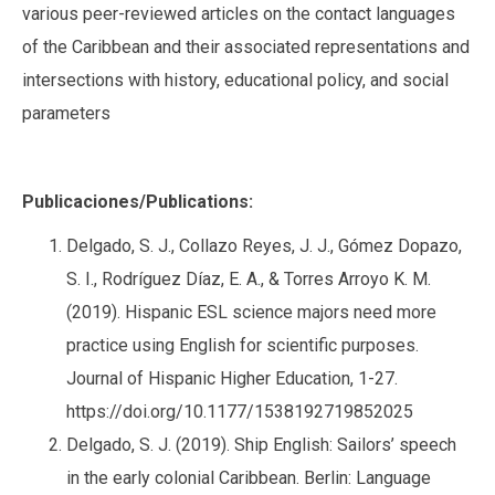
various peer-reviewed articles on the contact languages
of the Caribbean and their associated representations and
intersections with history, educational policy, and social
parameters
Publicaciones/Publications:
Delgado, S. J., Collazo Reyes, J. J., Gómez Dopazo,
S. I., Rodríguez Díaz, E. A., & Torres Arroyo K. M.
(2019). Hispanic ESL science majors need more
practice using English for scientific purposes.
Journal of Hispanic Higher Education, 1-27.
https://doi.org/10.1177/1538192719852025
Delgado, S. J. (2019). Ship English: Sailors’ speech
in the early colonial Caribbean. Berlin: Language