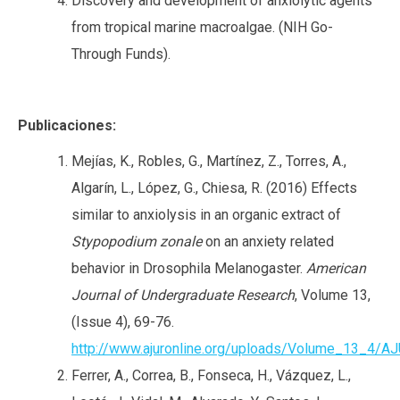
Discovery and development of anxiolytic agents
from tropical marine macroalgae. (NIH Go-
Through Funds).
Publicaciones:
Mejías, K., Robles, G., Martínez, Z., Torres, A.,
Algarín, L., López, G., Chiesa, R. (2016) Effects
similar to anxiolysis in an organic extract of
Stypopodium zonale
on an anxiety related
behavior in Drosophila Melanogaster.
American
Journal of Undergraduate Research
, Volume 13,
(Issue 4), 69-76.
http://www.ajuronline.org/uploads/Volume_13_4/
Ferrer, A., Correa, B., Fonseca, H., Vázquez, L.,