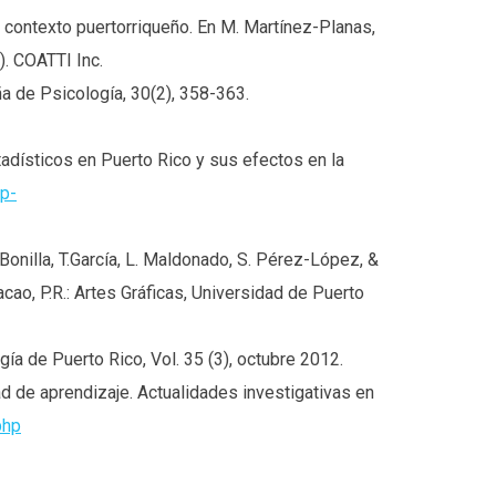
l contexto puertorriqueño. En M. Martínez-Planas,
). COATTI Inc.
ña de Psicología, 30(2), 358-363.
adísticos en Puerto Rico y sus efectos en la
wp-
Bonilla, T.García, L. Maldonado, S. Pérez-López, &
acao, P.R.: Artes Gráficas, Universidad de Puerto
gía de Puerto Rico, Vol. 35 (3), octubre 2012.
d de aprendizaje. Actualidades investigativas en
php