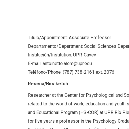
Título/Appointment: Associate Professor
Departamento/Department: Social Sciences Depa
Institución/Institution: UPR-Cayey
E-mail: antoinette.alom@upr.edu
Teléfono/Phone: (787) 738-2161 ext. 2076
Reseña/Biosketch:
Researcher at the Center for Psychological and So
related to the world of work, education and youth
and Educational Program (HS-COR) at UPR Río Piedr
for five years a professor in the Psychology Gra