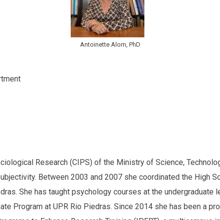
Antoinette Alom, PhD
rtment
ciological Research (CIPS) of the Ministry of Science, Technolo
 subjectivity. Between 2003 and 2007 she coordinated the High Sc
as. She has taught psychology courses at the undergraduate lev
duate Program at UPR Rio Piedras. Since 2014 she has been a pro