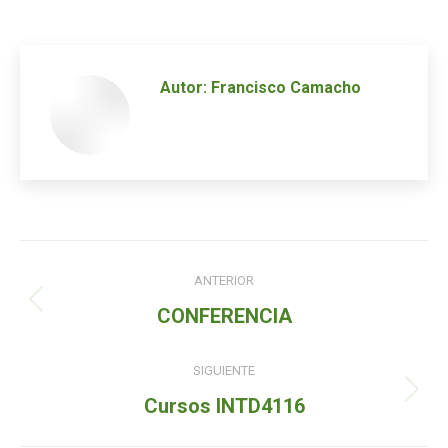
Autor:
Francisco Camacho
Navegación
ANTERIOR
de
Entrada
CONFERENCIA
entradas
anterior:
SIGUIENTE
Siguiente
Cursos INTD4116
entrada: