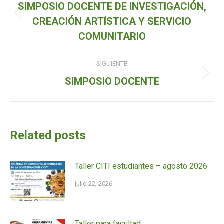
de
SIMPOSIO DOCENTE DE INVESTIGACIÓN,
entradas
Entrada
CREACIÓN ARTÍSTICA Y SERVICIO
anterior:
COMUNITARIO
SIGUIENTE
Siguiente
SIMPOSIO DOCENTE
entrada:
Related posts
Taller CITI estudiantes – agosto 2026
julio 22, 2026
Taller para facultad