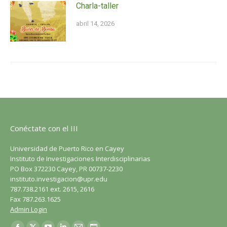
Charla-taller
abril 14, 2026
Conéctate con el III
Universidad de Puerto Rico en Cayey
Instituto de Investigaciones Interdisciplinarias
PO Box 372230 Cayey, PR 00737-2230
instituto.investigacion@upr.edu
787.738.2161 ext. 2615, 2616
Fax 787.263.1625
Admin Login
Encuéntranos en: