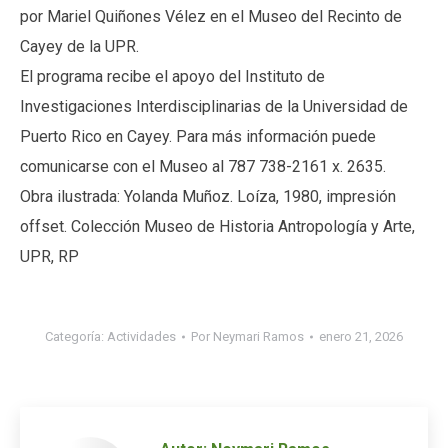
por Mariel Quiñones Vélez en el Museo del Recinto de
Cayey de la UPR.
El programa recibe el apoyo del Instituto de
Investigaciones Interdisciplinarias de la Universidad de
Puerto Rico en Cayey. Para más información puede
comunicarse con el Museo al 787 738-2161 x. 2635.
Obra ilustrada: Yolanda Muñoz. Loíza, 1980, impresión
offset. Colección Museo de Historia Antropología y Arte,
UPR, RP
Categoría:
Actividades
Por
Neymari Ramos
enero 21, 2026