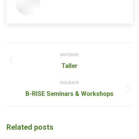
Navegación
ANTERIOR
de
Entrada
Taller
entradas
anterior:
SIGUIENTE
Siguiente
B-RISE Seminars & Workshops
entrada:
Related posts