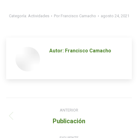
Categoría:
Actividades
Por
Francisco Camacho
agosto 24, 2021
Autor:
Francisco Camacho
Navegación
ANTERIOR
de
Entrada
Publicación
entradas
anterior:
SIGUIENTE