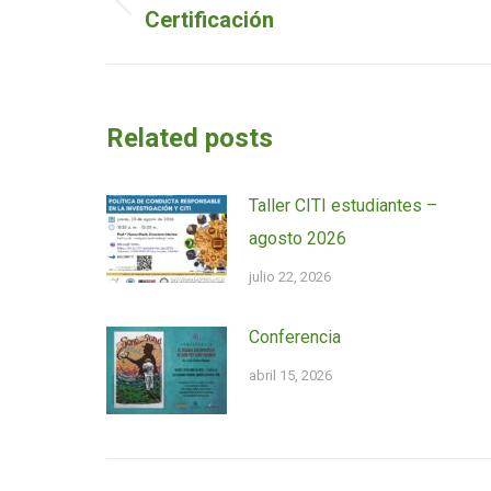
de
Entrada
Certificación
entradas
anterior:
Related posts
Taller CITI estudiantes –
agosto 2026
julio 22, 2026
Conferencia
abril 15, 2026