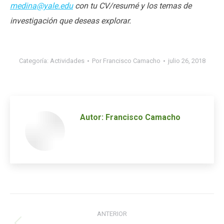
medina@yale.edu
con tu CV/resumé y los temas de
investigación que deseas explorar.
Categoría:
Actividades
Por
Francisco Camacho
julio 26, 2018
Autor:
Francisco Camacho
Navegación
ANTERIOR