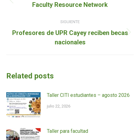
de
Entrada
Faculty Resource Network
entradas
anterior:
SIGUIENTE
Profesores de UPR Cayey reciben becas
Siguiente
nacionales
entrada:
Related posts
Taller CITI estudiantes – agosto 2026
julio 22, 2026
Taller para facultad