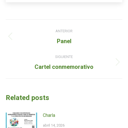
Navegación
ANTERIOR
de
Entrada
Panel
entradas
anterior:
SIGUIENTE
Siguiente
Cartel conmemorativo
entrada:
Related posts
Charla
abril 14, 2026