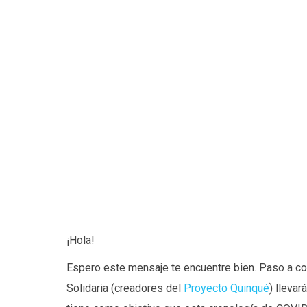
¡Hola!
Espero este mensaje te encuentre bien. Paso a com
Solidaria (creadores del
Proyecto Quinqué
) llevar