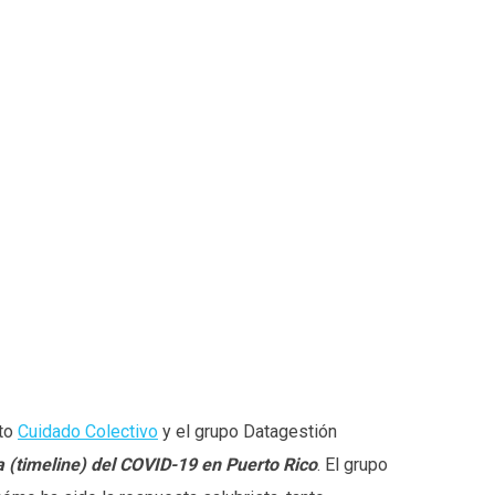
cto
Cuidado Colectivo
y el grupo Datagestión
va (timeline) del COVID-19 en Puerto Rico
. El grupo