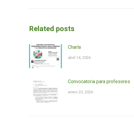
entradas
anterior:
Related posts
Charla
abril 14, 2026
Convocatoria para profesores
enero 23, 2026