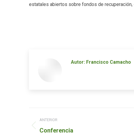
estatales abiertos sobre fondos de recuperación,
Autor:
Francisco Camacho
Navegación
ANTERIOR
de
Entrada
Conferencia