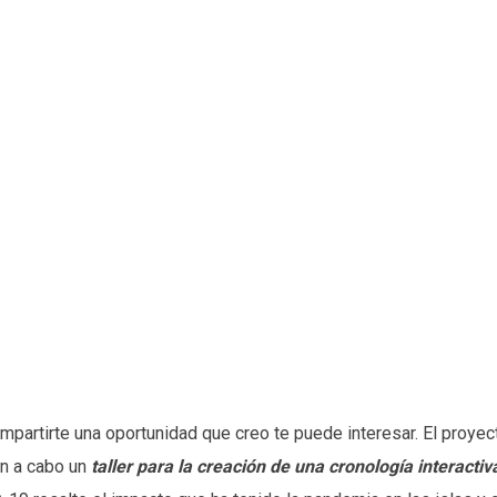
partirte una oportunidad que creo te puede interesar. El proye
án a cabo un
taller para la creación de una cronología interacti