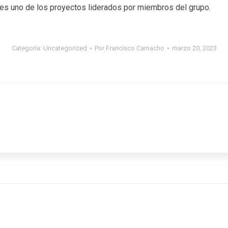
 es uno de los proyectos liderados por miembros del grupo.
Categoría:
Uncategorized
Por
Francisco Camacho
marzo 20, 2023
Siguiente