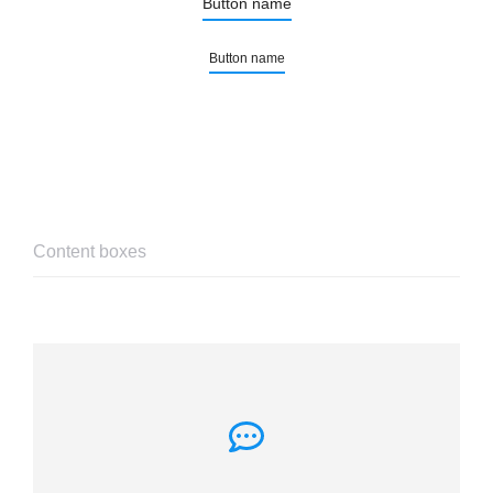
Button name
Button name
Content boxes