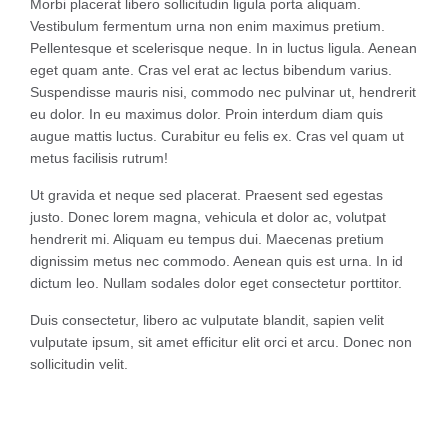
Morbi placerat libero sollicitudin ligula porta aliquam.
Vestibulum fermentum urna non enim maximus pretium.
Pellentesque et scelerisque neque. In in luctus ligula. Aenean
eget quam ante. Cras vel erat ac lectus bibendum varius.
Suspendisse mauris nisi, commodo nec pulvinar ut, hendrerit
eu dolor. In eu maximus dolor. Proin interdum diam quis
augue mattis luctus. Curabitur eu felis ex. Cras vel quam ut
metus facilisis rutrum!
Ut gravida et neque sed placerat. Praesent sed egestas
justo. Donec lorem magna, vehicula et dolor ac, volutpat
hendrerit mi. Aliquam eu tempus dui. Maecenas pretium
dignissim metus nec commodo. Aenean quis est urna. In id
dictum leo. Nullam sodales dolor eget consectetur porttitor.
Duis consectetur, libero ac vulputate blandit, sapien velit
vulputate ipsum, sit amet efficitur elit orci et arcu. Donec non
sollicitudin velit.