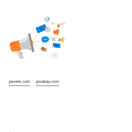
pexels.com
pixabay.com