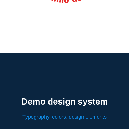
Demo design system
Typography, colors, design elements