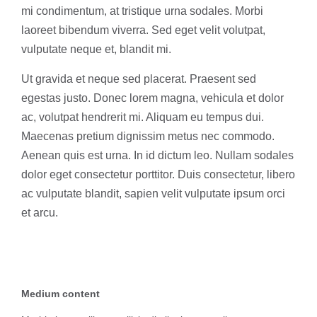
mi condimentum, at tristique urna sodales. Morbi
laoreet bibendum viverra. Sed eget velit volutpat,
vulputate neque et, blandit mi.
Ut gravida et neque sed placerat. Praesent sed
egestas justo. Donec lorem magna, vehicula et dolor
ac, volutpat hendrerit mi. Aliquam eu tempus dui.
Maecenas pretium dignissim metus nec commodo.
Aenean quis est urna. In id dictum leo. Nullam sodales
dolor eget consectetur porttitor. Duis consectetur, libero
ac vulputate blandit, sapien velit vulputate ipsum orci
et arcu.
Medium content