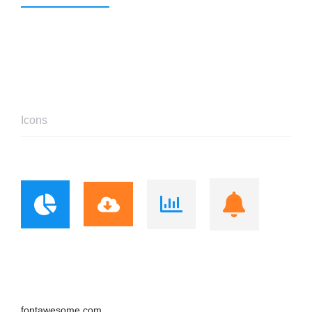
Icons
fontawesome.com