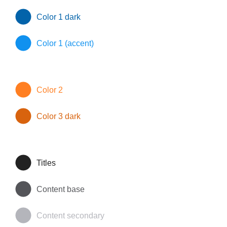
Color 1 dark
Color 1 (accent)
Color 2
Color 3 dark
Titles
Content base
Content secondary