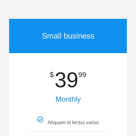
Small business
39
$
99
Monthly
Aliquam id lectus varius