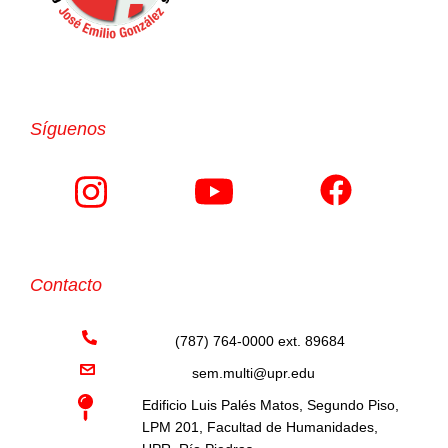
Síguenos
Contacto
(787) 764-0000 ext. 89684
sem.multi@upr.edu
Edificio Luis Palés Matos, Segundo Piso,
LPM 201, Facultad de Humanidades,