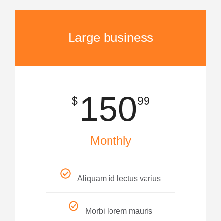
Large business
150
$
99
Monthly
Aliquam id lectus varius
Morbi lorem mauris