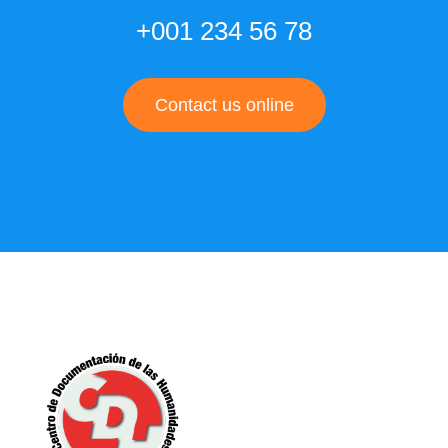
+001 234 56 78
Contact us online