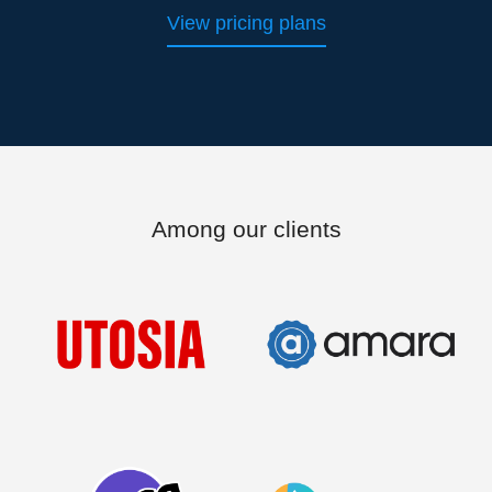
View pricing plans
Among our clients