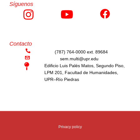
Síguenos
Contacto
(787) 764-0000 ext. 89684
sem.multi@upr.edu
Edificio Luis Palés Matos, Segundo Piso,
LPM 201, Facultad de Humanidades,
UPR–Río Piedras
Privacy policy