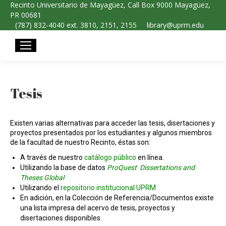
Recinto Universitario de Mayagüez, Call Box 9000 Mayagüez,
PR 00681
(787) 832-4040 ext. 3810, 2151, 2155
library@uprm.edu
Tesis
Existen varias alternativas para acceder las tesis, disertaciones y
proyectos presentados por los estudiantes y algunos miembros
de la facultad de nuestro Recinto, éstas son:
A través de nuestro
catálogo público
en línea.
Utilizando la base de datos
ProQuest Dissertations and
Theses Global
Utilizando el
repositorio institucional UPRM
En adición, en la Colección de Referencia/Documentos existe
una lista impresa del acervo de tesis, proyectos y
disertaciones disponibles.