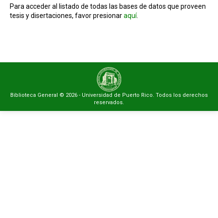
Para acceder al listado de todas las bases de datos que proveen
tesis y disertaciones, favor presionar
aquí
.
Biblioteca General © 2026 - Universidad de Puerto Rico. Todos los derechos
reservados.