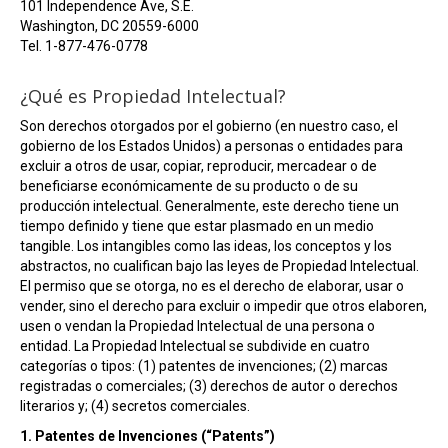
101 Independence Ave, S.E.
Washington, DC 20559-6000
Tel. 1-877-476-0778
¿Qué es Propiedad Intelectual?
Son derechos otorgados por el gobierno (en nuestro caso, el
gobierno de los Estados Unidos) a personas o entidades para
excluir a otros de usar, copiar, reproducir, mercadear o de
beneficiarse económicamente de su producto o de su
producción intelectual. Generalmente, este derecho tiene un
tiempo definido y tiene que estar plasmado en un medio
tangible. Los intangibles como las ideas, los conceptos y los
abstractos, no cualifican bajo las leyes de Propiedad Intelectual.
El permiso que se otorga, no es el derecho de elaborar, usar o
vender, sino el derecho para excluir o impedir que otros elaboren,
usen o vendan la Propiedad Intelectual de una persona o
entidad. La Propiedad Intelectual se subdivide en cuatro
categorías o tipos: (1) patentes de invenciones; (2) marcas
registradas o comerciales; (3) derechos de autor o derechos
literarios y; (4) secretos comerciales.
1. Patentes de Invenciones (“Patents”)