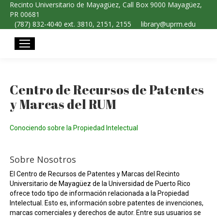
Recinto Universitario de Mayagüez, Call Box 9000 Mayagüez,
PR 00681
(787) 832-4040 ext. 3810, 2151, 2155
library@uprm.edu
Centro de Recursos de Patentes
y Marcas del RUM
Conociendo sobre la Propiedad Intelectual
Sobre Nosotros
El Centro de Recursos de Patentes y Marcas del Recinto
Universitario de Mayagüez de la Universidad de Puerto Rico
ofrece todo tipo de información relacionada a la Propiedad
Intelectual. Esto es, información sobre patentes de invenciones,
marcas comerciales y derechos de autor. Entre sus usuarios se