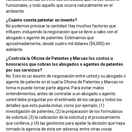
funcionales, y todo aquello que ocurra naturalmente en el
ambiente.
¿Cuánto cuesta patentar un invento?
No podemos precisar la cantidad. Hay muchos factores que
influyen, incluyendo la negociación que se lleve a cabo con el
abogado o agente de patentes. Estimamos que
aproximadamente, desde cuatro mil dólares ($4,000) en
adelante.
¿Controla la Oficina de Patentes y Marcas los costos u
honorarios que cobran los abogados o agentes de patentes
por sus servicios?
No. Esto es un asunto de negociación entre usted y su abogado o
agente de patente en el cual la Oficina de Patentes y Marcas no
toma ni puede tomar parte alguna. Para evitar malos
entendimientos, antes de contratar a un abogado o agente,
usted debe preguntar por el estimado de los cargos y todos los
detalles que esto pueda incluir, como por ejemplo, (1)
investigación de patentes, (2) la preparación de los formularios
de solicitud, (3) la radicación de la solicitud y el procesamiento
que conlleva, y (4) las gestiones para apelar la decisión que haya
tomado la agencia de ésta ser adversa, entre otras cosas.