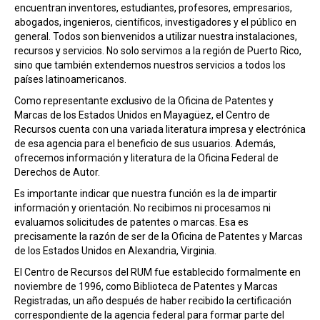
encuentran inventores, estudiantes, profesores, empresarios,
abogados, ingenieros, científicos, investigadores y el público en
general. Todos son bienvenidos a utilizar nuestra instalaciones,
recursos y servicios. No solo servimos a la región de Puerto Rico,
sino que también extendemos nuestros servicios a todos los
países latinoamericanos.
Como representante exclusivo de la Oficina de Patentes y
Marcas de los Estados Unidos en Mayagüez, el Centro de
Recursos cuenta con una variada literatura impresa y electrónica
de esa agencia para el beneficio de sus usuarios. Además,
ofrecemos información y literatura de la Oficina Federal de
Derechos de Autor.
Es importante indicar que nuestra función es la de impartir
información y orientación. No recibimos ni procesamos ni
evaluamos solicitudes de patentes o marcas. Esa es
precisamente la razón de ser de la Oficina de Patentes y Marcas
de los Estados Unidos en Alexandria, Virginia.
El Centro de Recursos del RUM fue establecido formalmente en
noviembre de 1996, como Biblioteca de Patentes y Marcas
Registradas, un año después de haber recibido la certificación
correspondiente de la agencia federal para formar parte del