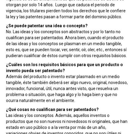
otorgan por solo 14 años. Luego que caduca el periodo de
vigencia, los titulares pierden todos los derechos que le confiere
la ley y las patentes pasan a formar parte del dominio público.
¿Se puede patentar una idea o concepto?
No. Las ideas y los conceptos son abstractos y por lo tanto no
cualifican para ser patentados. Ahora bien, cuando el producto
de las ideas y los conceptos se plasman en un medio tangible,
esto es, que se pueden tocar, ver, sentir, oír, oler, etc., entonces sí
pudieran cualificar de éstos cumplir con otros requisitos básicos.
¿Cuáles son los requisitos básicos para que un producto o
invento pueda ser patentado?
Además del producto o invento estar plasmado en un medio
tangible, éste también deberá ser algo nuevo, original, novedoso,
innovador, funcional, útil, nunca antes visto, que resuelva un
problema o situación, que haga algo y lo haga bien y que no
ocurra naturalmente en el ambiente.
¿Qué cosas no cualifican para ser patentados?
Las ideas y los conceptos. Además, aquellos inventos o
productos que no son nuevos ni novedosos ni originales, que han
estado en uso público o a la venta por más de un año,
variaciones obvias de inventos conocidos, que no son útiles ni