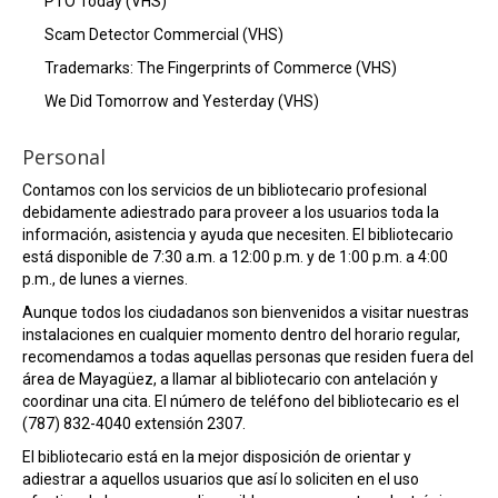
PTO Today (VHS)
Scam Detector Commercial (VHS)
Trademarks: The Fingerprints of Commerce (VHS)
We Did Tomorrow and Yesterday (VHS)
Personal
Contamos con los servicios de un bibliotecario profesional
debidamente adiestrado para proveer a los usuarios toda la
información, asistencia y ayuda que necesiten. El bibliotecario
está disponible de 7:30 a.m. a 12:00 p.m. y de 1:00 p.m. a 4:00
p.m., de lunes a viernes.
Aunque todos los ciudadanos son bienvenidos a visitar nuestras
instalaciones en cualquier momento dentro del horario regular,
recomendamos a todas aquellas personas que residen fuera del
área de Mayagüez, a llamar al bibliotecario con antelación y
coordinar una cita. El número de teléfono del bibliotecario es el
(787) 832-4040 extensión 2307.
El bibliotecario está en la mejor disposición de orientar y
adiestrar a aquellos usuarios que así lo soliciten en el uso