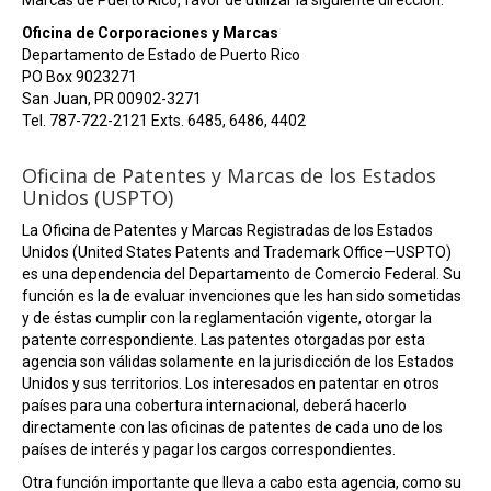
Marcas de Puerto Rico, favor de utilizar la siguiente dirección:
Oficina de Corporaciones y Marcas
Departamento de Estado de Puerto Rico
PO Box 9023271
San Juan, PR 00902-3271
Tel. 787-722-2121 Exts. 6485, 6486, 4402
Oficina de Patentes y Marcas de los Estados
Unidos (USPTO)
La Oficina de Patentes y Marcas Registradas de los Estados
Unidos (United States Patents and Trademark Office—USPTO)
es una dependencia del Departamento de Comercio Federal. Su
función es la de evaluar invenciones que les han sido sometidas
y de éstas cumplir con la reglamentación vigente, otorgar la
patente correspondiente. Las patentes otorgadas por esta
agencia son válidas solamente en la jurisdicción de los Estados
Unidos y sus territorios. Los interesados en patentar en otros
países para una cobertura internacional, deberá hacerlo
directamente con las oficinas de patentes de cada uno de los
países de interés y pagar los cargos correspondientes.
Otra función importante que lleva a cabo esta agencia, como su