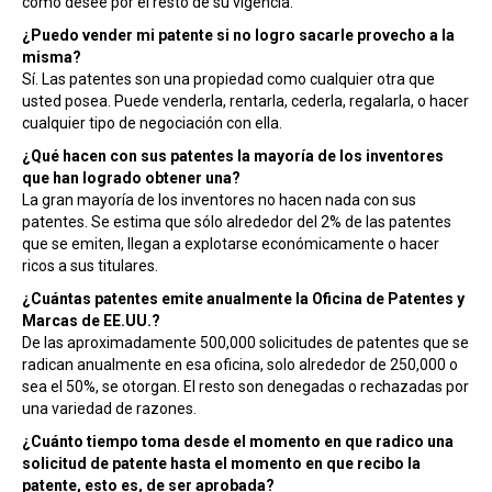
como desee por el resto de su vigencia.
¿Puedo vender mi patente si no logro sacarle provecho a la
misma?
Sí. Las patentes son una propiedad como cualquier otra que
usted posea. Puede venderla, rentarla, cederla, regalarla, o hacer
cualquier tipo de negociación con ella.
¿Qué hacen con sus patentes la mayoría de los inventores
que han logrado obtener una?
La gran mayoría de los inventores no hacen nada con sus
patentes. Se estima que sólo alrededor del 2% de las patentes
que se emiten, llegan a explotarse económicamente o hacer
ricos a sus titulares.
¿Cuántas patentes emite anualmente la Oficina de Patentes y
Marcas de EE.UU.?
De las aproximadamente 500,000 solicitudes de patentes que se
radican anualmente en esa oficina, solo alrededor de 250,000 o
sea el 50%, se otorgan. El resto son denegadas o rechazadas por
una variedad de razones.
¿Cuánto tiempo toma desde el momento en que radico una
solicitud de patente hasta el momento en que recibo la
patente, esto es, de ser aprobada?