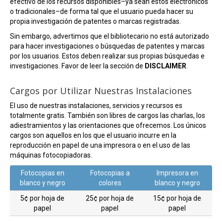
efectivo de los recursos disponibles–ya sean estos electrónicos
o tradicionales–de forma tal que el usuario pueda hacer su
propia investigación de patentes o marcas registradas.
Sin embargo, advertimos que el bibliotecario no está autorizado
para hacer investigaciones o búsquedas de patentes y marcas
por los usuarios. Estos deben realizar sus propias búsquedas e
investigaciones. Favor de leer la sección de
DISCLAIMER
.
Cargos por Utilizar Nuestras Instalaciones
El uso de nuestras instalaciones, servicios y recursos es
totalmente gratis. También son libres de cargos las charlas, los
adiestramientos y las orientaciones que ofrecemos. Los únicos
cargos son aquellos en los que el usuario incurre en la
reproducción en papel de una impresora o en el uso de las
máquinas fotocopiadoras.
Fotocopias en
Fotocopias a
Impresora en
blanco y negro
colores
blanco y negro
5¢ por hoja de
25¢ por hoja de
15¢ por hoja de
papel
papel
papel