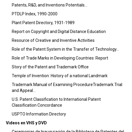
Patents, R&D, and Inventions Potentials…
PTDLP Index, 1990-2000
Plant Patent Directory, 1931-1989
Report on Copyright and Digital Distance Education
Resource of Creative and Inventive Activities
Role of the Patent System in the Transfer of Technology…
Role of Trade Marks in Developing Countries: Report
Story of the Patent and Trademark Office
Temple of Invention: History of a national Landmark
Trademark Manual of Examining ProcedureTrademark Trial
and Appeal…
U.S. Patent Classification to International Patent
Classification Concordance
USPTO Information Directory
Videos en VHS y DVD
Ceremonias de Inauguración de la Biblioteca de Patentes del