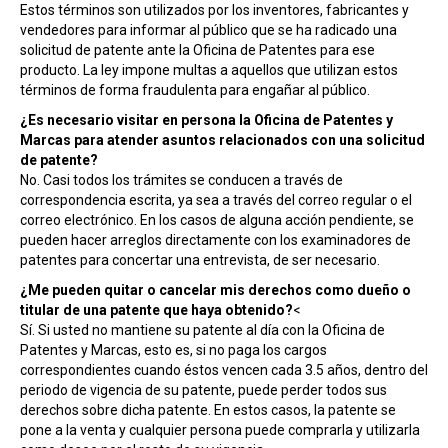
Estos términos son utilizados por los inventores, fabricantes y
vendedores para informar al público que se ha radicado una
solicitud de patente ante la Oficina de Patentes para ese
producto. La ley impone multas a aquellos que utilizan estos
términos de forma fraudulenta para engañar al público.
¿Es necesario visitar en persona la Oficina de Patentes y
Marcas para atender asuntos relacionados con una solicitud
de patente?
No. Casi todos los trámites se conducen a través de
correspondencia escrita, ya sea a través del correo regular o el
correo electrónico. En los casos de alguna acción pendiente, se
pueden hacer arreglos directamente con los examinadores de
patentes para concertar una entrevista, de ser necesario.
¿Me pueden quitar o cancelar mis derechos como dueño o
titular de una patente que haya obtenido?
<
Sí. Si usted no mantiene su patente al día con la Oficina de
Patentes y Marcas, esto es, si no paga los cargos
correspondientes cuando éstos vencen cada 3.5 años, dentro del
periodo de vigencia de su patente, puede perder todos sus
derechos sobre dicha patente. En estos casos, la patente se
pone a la venta y cualquier persona puede comprarla y utilizarla