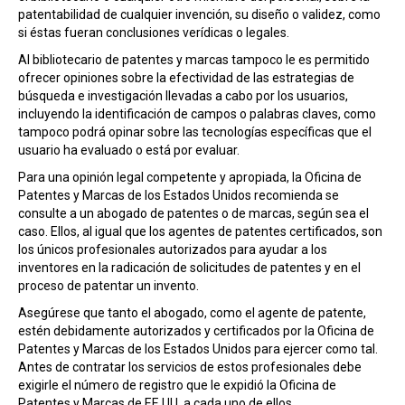
patentabilidad de cualquier invención, su diseño o validez, como
si éstas fueran conclusiones verídicas o legales.
Al bibliotecario de patentes y marcas tampoco le es permitido
ofrecer opiniones sobre la efectividad de las estrategias de
búsqueda e investigación llevadas a cabo por los usuarios,
incluyendo la identificación de campos o palabras claves, como
tampoco podrá opinar sobre las tecnologías específicas que el
usuario ha evaluado o está por evaluar.
Para una opinión legal competente y apropiada, la Oficina de
Patentes y Marcas de los Estados Unidos recomienda se
consulte a un abogado de patentes o de marcas, según sea el
caso. Ellos, al igual que los agentes de patentes certificados, son
los únicos profesionales autorizados para ayudar a los
inventores en la radicación de solicitudes de patentes y en el
proceso de patentar un invento.
Asegúrese que tanto el abogado, como el agente de patente,
estén debidamente autorizados y certificados por la Oficina de
Patentes y Marcas de los Estados Unidos para ejercer como tal.
Antes de contratar los servicios de estos profesionales debe
exigirle el número de registro que le expidió la Oficina de
Patentes y Marcas de EE.UU. a cada uno de ellos.