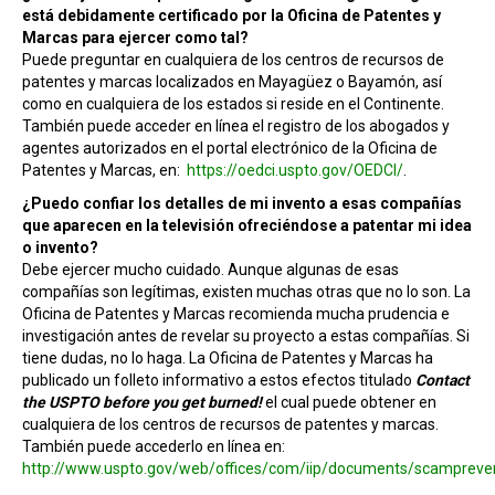
está debidamente certificado por la Oficina de Patentes y
Marcas para ejercer como tal?
Puede preguntar en cualquiera de los centros de recursos de
patentes y marcas localizados en Mayagüez o Bayamón, así
como en cualquiera de los estados si reside en el Continente.
También puede acceder en línea el registro de los abogados y
agentes autorizados en el portal electrónico de la Oficina de
Patentes y Marcas, en:
https://oedci.uspto.gov/OEDCI/
.
¿Puedo confiar los detalles de mi invento a esas compañías
que aparecen en la televisión ofreciéndose a patentar mi idea
o invento?
Debe ejercer mucho cuidado. Aunque algunas de esas
compañías son legítimas, existen muchas otras que no lo son. La
Oficina de Patentes y Marcas recomienda mucha prudencia e
investigación antes de revelar su proyecto a estas compañías. Si
tiene dudas, no lo haga. La Oficina de Patentes y Marcas ha
publicado un folleto informativo a estos efectos titulado
Contact
the USPTO before you get burned!
el cual puede obtener en
cualquiera de los centros de recursos de patentes y marcas.
También puede accederlo en línea en:
http://www.uspto.gov/web/offices/com/iip/documents/scampreve