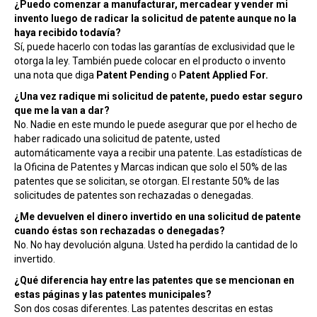
¿Puedo comenzar a manufacturar, mercadear y vender mi
invento luego de radicar la solicitud de patente aunque no la
haya recibido todavía?
Sí, puede hacerlo con todas las garantías de exclusividad que le
otorga la ley. También puede colocar en el producto o invento
una nota que diga
Patent Pending
o
Patent Applied For.
¿Una vez radique mi solicitud de patente, puedo estar seguro
que me la van a dar?
No. Nadie en este mundo le puede asegurar que por el hecho de
haber radicado una solicitud de patente, usted
automáticamente vaya a recibir una patente. Las estadísticas de
la Oficina de Patentes y Marcas indican que solo el 50% de las
patentes que se solicitan, se otorgan. El restante 50% de las
solicitudes de patentes son rechazadas o denegadas.
¿Me devuelven el dinero invertido en una solicitud de patente
cuando éstas son rechazadas o denegadas?
No. No hay devolución alguna. Usted ha perdido la cantidad de lo
invertido.
¿Qué diferencia hay entre las patentes que se mencionan en
estas páginas y las patentes municipales?
Son dos cosas diferentes. Las patentes descritas en estas