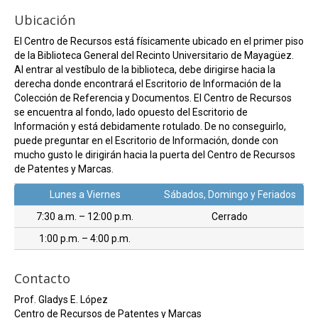
Ubicación
El Centro de Recursos está físicamente ubicado en el primer piso
de la Biblioteca General del Recinto Universitario de Mayagüez.
Al entrar al vestíbulo de la biblioteca, debe dirigirse hacia la
derecha donde encontrará el Escritorio de Información de la
Colección de Referencia y Documentos. El Centro de Recursos
se encuentra al fondo, lado opuesto del Escritorio de
Información y está debidamente rotulado. De no conseguirlo,
puede preguntar en el Escritorio de Información, donde con
mucho gusto le dirigirán hacia la puerta del Centro de Recursos
de Patentes y Marcas.
Lunes a Viernes
Sábados, Domingo y Feriados
7:30 a.m. – 12:00 p.m.
Cerrado
1:00 p.m. – 4:00 p.m.
Contacto
Prof. Gladys E. López
Centro de Recursos de Patentes y Marcas