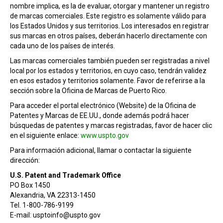
nombre implica, es la de evaluar, otorgar y mantener un registro
de marcas comerciales. Este registro es solamente válido para
los Estados Unidos y sus territorios. Los interesados en registrar
sus marcas en otros países, deberán hacerlo directamente con
cada uno de los países de interés.
Las marcas comerciales también pueden ser registradas a nivel
local por los estados y territorios, en cuyo caso, tendrán validez
en esos estados y territorios solamente. Favor de referirse a la
sección sobre la Oficina de Marcas de Puerto Rico.
Para acceder el portal electrónico (Website) de la Oficina de
Patentes y Marcas de EE.UU., donde además podrá hacer
búsquedas de patentes y marcas registradas, favor de hacer clic
en el siguiente enlace:
www.uspto.gov
Para información adicional, llamar o contactar la siguiente
dirección:
U.S. Patent and Trademark Office
PO Box 1450
Alexandria, VA 22313-1450
Tel. 1-800-786-9199
E-mail: usptoinfo@uspto.gov