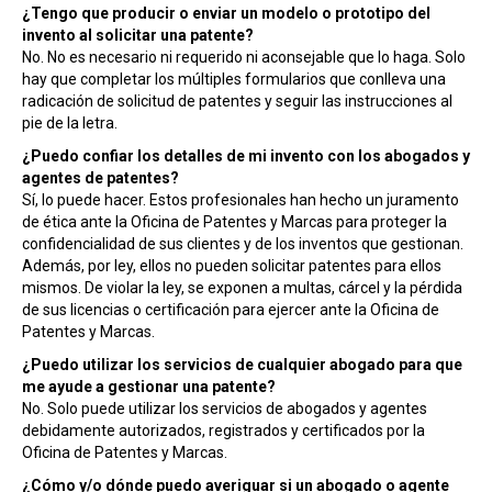
¿Tengo que producir o enviar un modelo o prototipo del
invento al solicitar una patente?
No. No es necesario ni requerido ni aconsejable que lo haga. Solo
hay que completar los múltiples formularios que conlleva una
radicación de solicitud de patentes y seguir las instrucciones al
pie de la letra.
¿Puedo confiar los detalles de mi invento con los abogados y
agentes de patentes?
Sí, lo puede hacer. Estos profesionales han hecho un juramento
de ética ante la Oficina de Patentes y Marcas para proteger la
confidencialidad de sus clientes y de los inventos que gestionan.
Además, por ley, ellos no pueden solicitar patentes para ellos
mismos. De violar la ley, se exponen a multas, cárcel y la pérdida
de sus licencias o certificación para ejercer ante la Oficina de
Patentes y Marcas.
¿Puedo utilizar los servicios de cualquier abogado para que
me ayude a gestionar una patente?
No. Solo puede utilizar los servicios de abogados y agentes
debidamente autorizados, registrados y certificados por la
Oficina de Patentes y Marcas.
¿Cómo y/o dónde puedo averiguar si un abogado o agente