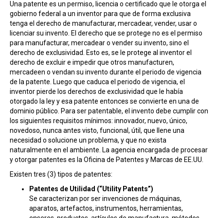
Una patente es un permiso, licencia o certificado que le otorga el
gobierno federal a un inventor para que de forma exclusiva
tenga el derecho de manufacturar, mercadear, vender, usar o
licenciar su invento. El derecho que se protege no es el permiso
para manufacturar, mercadear o vender su invento, sino el
derecho de exclusividad. Esto es, se le protege al inventor el
derecho de excluir e impedir que otros manufacturen,
mercadeen o vendan su invento durante el periodo de vigencia
de la patente. Luego que caduca el periodo de vigencia, el
inventor pierde los derechos de exclusividad que le había
otorgado la ley y esa patente entonces se convierte en una de
dominio público. Para ser patentable, el invento debe cumplir con
los siguientes requisitos mínimos: innovador, nuevo, único,
novedoso, nunca antes visto, funcional, útil, que llene una
necesidad o solucione un problema, y que no exista
naturalmente en el ambiente. La agencia encargada de procesar
y otorgar patentes es la Oficina de Patentes y Marcas de EE.UU.
Existen tres (3) tipos de patentes:
Patentes de Utilidad (“Utility Patents”)
Se caracterizan por ser invenciones de máquinas,
aparatos, artefactos, instrumentos, herramientas,