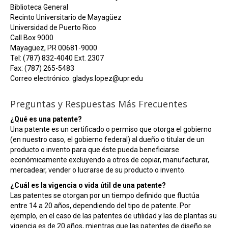
Biblioteca General
Recinto Universitario de Mayagüez
Universidad de Puerto Rico
Call Box 9000
Mayagüez, PR 00681-9000
Tel: (787) 832-4040 Ext. 2307
Fax: (787) 265-5483
Correo electrónico: gladys.lopez@upr.edu
Preguntas y Respuestas Más Frecuentes
¿Qué es una patente?
Una patente es un certificado o permiso que otorga el gobierno
(en nuestro caso, el gobierno federal) al dueño o titular de un
producto o invento para que éste pueda beneficiarse
económicamente excluyendo a otros de copiar, manufacturar,
mercadear, vender o lucrarse de su producto o invento.
¿Cuál es la vigencia o vida útil de una patente?
Las patentes se otorgan por un tiempo definido que fluctúa
entre 14 a 20 años, dependiendo del tipo de patente. Por
ejemplo, en el caso de las patentes de utilidad y las de plantas su
vigencia es de 20 años, mientras que las patentes de diseño se