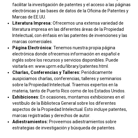
facilitar la investigación de patentes y el acceso a las páginas
electrónicas y las bases de datos de la Oficina de Patentes y
Marcas de EE.UU.
Literatura Impresa:
Ofrecemos una extensa variedad de
literatura impresa en las diferentes áreas de la Propiedad
Intelectual, con énfasis en las patentes de invenciones y las
marcas comerciales.
Página Electrónica:
Tenemos nuestra propia página
electrónica donde ofrecemos información en español e
inglés sobre los recursos y servicios disponibles. Puede
visitarla en: www.uprm.edu/library/patentes.html.
Charlas, Conferencias y Talleres:
Periódicamente
auspiciamos charlas, conferencias, talleres y seminarios
sobre la Propiedad Intelectual. Traemos expertos en la
materia, tanto de Puerto Rico como de los Estados Unidos.
Exhibiciones:
En ocasiones, montamos exhibiciones en el
vestíbulo de la Biblioteca General sobre los diferentes
aspectos de la Propiedad Intelectual. Esto incluye patentes,
marcas registradas y derechos de autor.
Adiestramientos:
Proveemos adiestramientos sobre
estrategias de investigación y búsqueda de patentes.