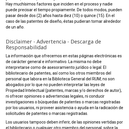
Hay muchísimos factores que inciden en el proceso y nadie
puede precisar el tiempo propiamente. De todos modos, pueden
pasar desde dos (2) años hasta diez (10) o quince (15). En el
caso de las patentes de diseño, éstas pudieran tomar alrededor
de un año.
Disclaimer - Advertencia - Descarga de
Responsabilidad
La información que ofrecemos en estas páginas electrónicas es
de carácter general e informativo. La misma no debe
interpretarse como de asesoramiento jurídico o legal. El
bibliotecario de patentes, así como los otros miembros del
personal que labora en la Biblioteca General del RUM, no son
abogados por lo que no pueden interpretar las leyes de
Propiedad Intelectual (patentes, marcas y/o derechos de autor),
ni ofrecer opiniones o advertencias legales, ni conducir
investigaciones o búsquedas de patentes o marcas registradas
por los usuarios, ni proveer asistencia o ayuda en la radicación de
solicitudes de patentes o marcas registradas.
Los usuarios tampoco deben inferir, de las opiniones vertidas por
el bibliotecario o cualquier otro miembro del personal, sobre la